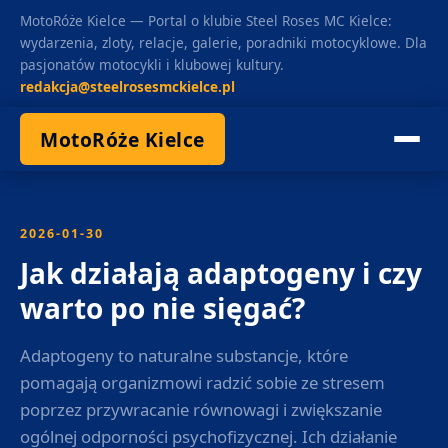
MotoRóże Kielce — Portal o klubie Steel Roses MC Kielce:
wydarzenia, zloty, relacje, galerie, poradniki motocyklowe. Dla
pasjonatów motocykli i klubowej kultury.
redakcja@steelrosesmckielce.pl
MotoRóże Kielce
2026-01-30
Jak działają adaptogeny i czy
warto po nie sięgać?
Adaptogeny to naturalne substancje, które
pomagają organizmowi radzić sobie ze stresem
poprzez przywracanie równowagi i zwiększanie
ogólnej odporności psychofizycznej. Ich działanie