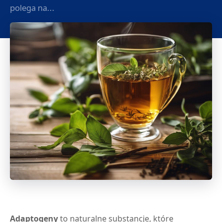
polega na...
Adaptogeny
to naturalne substancje, które