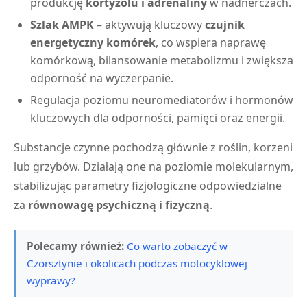
produkcję
kortyzolu i adrenaliny
w nadnerczach.
Szlak AMPK
– aktywują kluczowy
czujnik
energetyczny komórek
, co wspiera naprawę
komórkową, bilansowanie metabolizmu i zwiększa
odporność na wyczerpanie.
Regulacja poziomu neuromediatorów i hormonów
kluczowych dla odporności, pamięci oraz energii.
Substancje czynne pochodzą głównie z roślin, korzeni
lub grzybów. Działają one na poziomie molekularnym,
stabilizując parametry fizjologiczne odpowiedzialne
za
równowagę psychiczną i fizyczną
.
Polecamy również:
Co warto zobaczyć w
Czorsztynie i okolicach podczas motocyklowej
wyprawy?