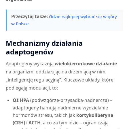
Przeczytaj także:
Gdzie najlepiej wybrać się w góry
w Polsce
Mechanizmy działania
adaptogenów
Adaptogeny wykazują
wielokierunkowe działanie
na organizm, oddziałując na drzemiącą w nim
„inteligencję regulacyjną”. Kluczowe układy, które
podlegają modulacji, to:
Oś HPA
(podwzgórze-przysadka-nadnercza) –
adaptogeny hamują nadmierne wydzielanie
hormonów stresu, takich jak
kortykoliberyna
(CRH)
i
ACTH
, a co za tym idzie – ograniczają