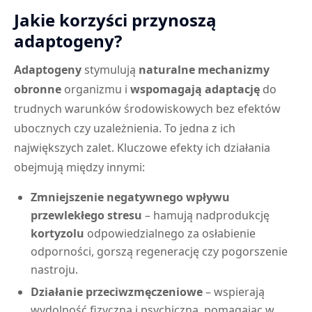
Jakie korzyści przynoszą
adaptogeny?
Adaptogeny
stymulują
naturalne mechanizmy
obronne
organizmu i
wspomagają adaptację
do
trudnych warunków środowiskowych bez efektów
ubocznych czy uzależnienia. To jedna z ich
największych zalet. Kluczowe efekty ich działania
obejmują między innymi:
Zmniejszenie negatywnego wpływu
przewlekłego stresu
– hamują nadprodukcję
kortyzolu
odpowiedzialnego za osłabienie
odporności, gorszą regenerację czy pogorszenie
nastroju.
Działanie przeciwzmęczeniowe
– wspierają
wydolność fizyczną i psychiczną, pomagając w