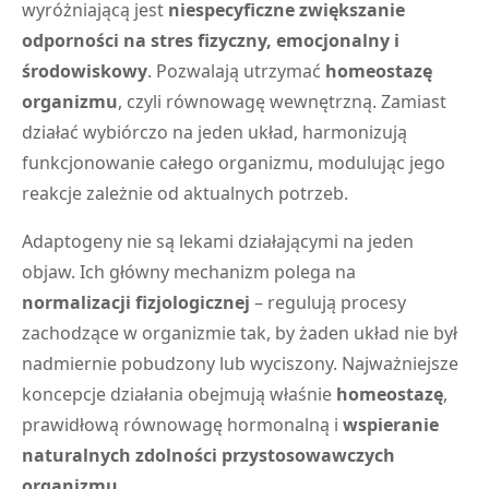
wyróżniającą jest
niespecyficzne zwiększanie
odporności na stres fizyczny, emocjonalny i
środowiskowy
. Pozwalają utrzymać
homeostazę
organizmu
, czyli równowagę wewnętrzną. Zamiast
działać wybiórczo na jeden układ, harmonizują
funkcjonowanie całego organizmu, modulując jego
reakcje zależnie od aktualnych potrzeb.
Adaptogeny nie są lekami działającymi na jeden
objaw. Ich główny mechanizm polega na
normalizacji fizjologicznej
– regulują procesy
zachodzące w organizmie tak, by żaden układ nie był
nadmiernie pobudzony lub wyciszony. Najważniejsze
koncepcje działania obejmują właśnie
homeostazę
,
prawidłową równowagę hormonalną i
wspieranie
naturalnych zdolności przystosowawczych
organizmu
.