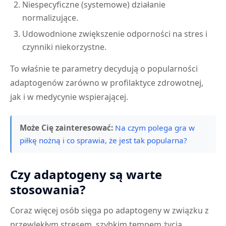
Niespecyficzne (systemowe) działanie
normalizujące.
Udowodnione zwiększenie odporności na stres i
czynniki niekorzystne.
To właśnie te parametry decydują o popularności
adaptogenów zarówno w profilaktyce zdrowotnej,
jak i w medycynie wspierającej.
Może Cię zainteresować:
Na czym polega gra w
piłkę nożną i co sprawia, że jest tak popularna?
Czy adaptogeny są warte
stosowania?
Coraz więcej osób sięga po adaptogeny w związku z
przewlekłym stresem, szybkim tempem życia,