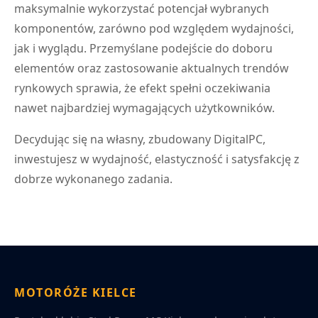
maksymalnie wykorzystać potencjał wybranych
komponentów, zarówno pod względem wydajności,
jak i wyglądu. Przemyślane podejście do doboru
elementów oraz zastosowanie aktualnych trendów
rynkowych sprawia, że efekt spełni oczekiwania
nawet najbardziej wymagających użytkowników.
Decydując się na własny, zbudowany DigitalPC,
inwestujesz w wydajność, elastyczność i satysfakcję z
dobrze wykonanego zadania.
MOTORÓŻE KIELCE