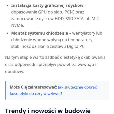
Instalacja karty graficznej i dysków
–
dopasowanie GPU do slotu PCI-E oraz
zamocowanie dysków HDD, SSD SATA lub M.2
NVMe.
Montaż systemu chłodzenia
– wentylatory lub
chłodzenie wodne wpłyną na temperatury i
stabilność działania zestawu DigitalPC.
Na tym etapie warto zadbać o estetykę okablowania
oraz odpowiedni przepływ powietrza wewnątrz
obudowy.
Może Cię zainteresować:
Jak skutecznie dobrać
kosmetyki do cery wrażliwej?
Trendy i nowości w budowie