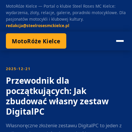
MotoRóże Kielce — Portal o klubie Steel Roses MC Kielce:
wydarzenia, zloty, relacje, galerie, poradniki motocyklowe. Dla
pasjonatów motocykli i klubowej kultury.
redakcja@steelrosesmckielce.pl
MotoRóże Kielce
2025-12-21
Przewodnik dla
początkujących: Jak
zbudować własny zestaw
DigitalPC
Własnoręczne złożenie zestawu DigitalPC to jeden z