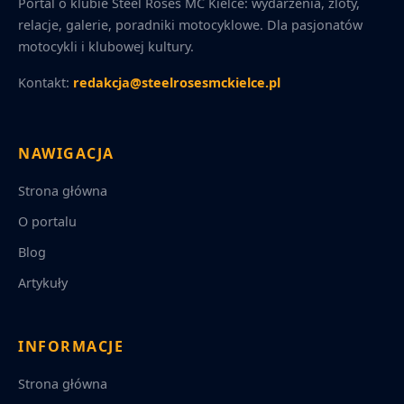
Portal o klubie Steel Roses MC Kielce: wydarzenia, zloty,
relacje, galerie, poradniki motocyklowe. Dla pasjonatów
motocykli i klubowej kultury.
Kontakt:
redakcja@steelrosesmckielce.pl
NAWIGACJA
Strona główna
O portalu
Blog
Artykuły
INFORMACJE
Strona główna