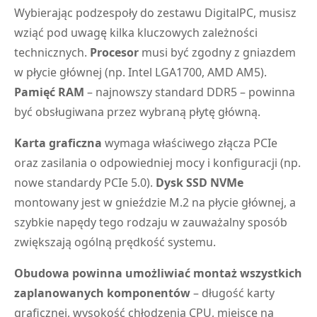
Wybierając podzespoły do zestawu DigitalPC, musisz
wziąć pod uwagę kilka kluczowych zależności
technicznych.
Procesor
musi być zgodny z gniazdem
w płycie głównej (np. Intel LGA1700, AMD AM5).
Pamięć RAM
– najnowszy standard DDR5 – powinna
być obsługiwana przez wybraną płytę główną.
Karta graficzna
wymaga właściwego złącza PCIe
oraz zasilania o odpowiedniej mocy i konfiguracji (np.
nowe standardy PCIe 5.0).
Dysk SSD NVMe
montowany jest w gnieździe M.2 na płycie głównej, a
szybkie napędy tego rodzaju w zauważalny sposób
zwiększają ogólną prędkość systemu.
Obudowa powinna umożliwiać montaż wszystkich
zaplanowanych komponentów
– długość karty
graficznej, wysokość chłodzenia CPU, miejsce na