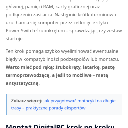
głównej, pamięci RAM, karty graficznej oraz
podłączeniu zasilacza. Następnie krótkoterminowo
uruchamia się komputer przez zetknięcie styku
Power Switch śrubokrętem – sprawdzając, czy zestaw
startuje.
Ten krok pomaga szybko wyeliminować ewentualne
błędy w kompatybilności podzespołów lub montażu.
Warto mieć pod ręką: śrubokręty, latarkę, pastę
termoprzewodzącą, a jeśli to możliwe – matę
antystatyczną
.
Zobacz więcej:
Jak przygotować motocykl na długie
trasy – praktyczne porady ekspertów
Montaż DigitalPC krok po kroku