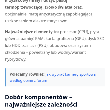
krzyżakowy (mały i duży), pastę
termoprzewodzącą, źródło światła
oraz,
opcjonalnie, matę antystatyczną zapobiegającą
uszkodzeniom elektrostatycznym.
Najważniejsze elementy to:
procesor (CPU), płyta
główna, pamięć RAM, karta graficzna (GPU), dysk SSD
lub HDD, zasilacz (PSU), obudowa oraz system
chłodzenia – powietrzny lub wodny/wariant
hybrydowy.
Polecamy również:
Jak wybrać kamerę sportową
według opinii z forum
Dobór komponentów –
najważniejsze zależności