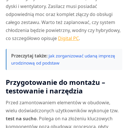
dyski i wentylatory. Zasilacz musi posiadać
odpowiednią moc oraz komplet złączy do obsługi
całego zestawu. Warto też zaplanować, czy system
chłodzenia będzie powietrzny, wodny czy hybrydowy,
co szczegółowo opisuje
Digital PC
.
Przeczytaj także:
Jak zorganizować udaną imprezę
urodzinową od podstaw
Przygotowanie do montażu –
testowanie i narzędzia
Przed zamontowaniem elementów w obudowie,
wielu doświadczonych użytkowników wykonuje tzw.
test na sucho
. Polega on na złożeniu kluczowych
komponentów poza obudową: procesora, płyty