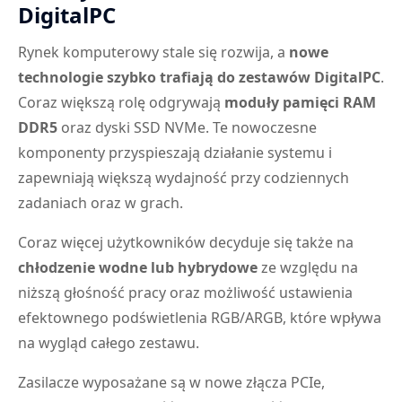
DigitalPC
Rynek komputerowy stale się rozwija, a
nowe
technologie szybko trafiają do zestawów DigitalPC
.
Coraz większą rolę odgrywają
moduły pamięci RAM
DDR5
oraz dyski SSD NVMe. Te nowoczesne
komponenty przyspieszają działanie systemu i
zapewniają większą wydajność przy codziennych
zadaniach oraz w grach.
Coraz więcej użytkowników decyduje się także na
chłodzenie wodne lub hybrydowe
ze względu na
niższą głośność pracy oraz możliwość ustawienia
efektownego podświetlenia RGB/ARGB, które wpływa
na wygląd całego zestawu.
Zasilacze wyposażane są w nowe złącza PCIe,