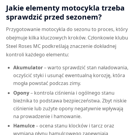
Jakie elementy motocykla trzeba
sprawdzić przed sezonem?
Przygotowanie motocykla do sezonu to proces, który
obejmuje kilka kluczowych kroków. Członkowie klubu
Steel Roses MC podkreślają znaczenie dokładnej
kontroli każdego elementu:
Akumulator
– warto sprawdzić stan naładowania,
oczyścić styki i usunąć ewentualną korozję, która
mogła powstać podczas zimy.
Opony
– kontrola ciśnienia i ogólnego stanu
bieżnika to podstawa bezpieczeństwa. Zbyt niskie
ciśnienie lub zużyte opony negatywnie wpływają
na prowadzenie i hamowanie.
Hamulce
– ocena stanu klocków i tarcz oraz
wymiana płynu hamulcowego zapewniają