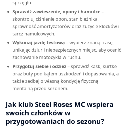
sprzęgło.
Sprawdź zawieszenie, opony i hamulce
–
skontroluj ciśnienie opon, stan bieżnika,
sprawność amortyzatorów oraz zużycie klocków i
tarcz hamulcowych.
Wykonaj jazdę testową
– wybierz znaną trasę,
unikając dziur i niebezpiecznych miejsc, aby ocenić
zachowanie motocykla w ruchu.
Przygotuj siebie i odzież
– sprawdź kask, kurtkę
oraz buty pod kątem uszkodzeń i dopasowania, a
także zadbaj o własną kondycję fizyczną i
mentalną przed sezonem.
Jak klub Steel Roses MC wspiera
swoich członków w
przygotowaniach do sezonu?