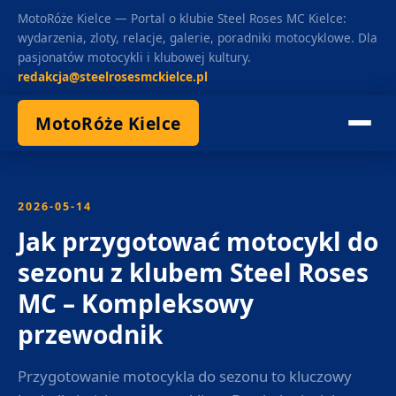
MotoRóże Kielce — Portal o klubie Steel Roses MC Kielce:
wydarzenia, zloty, relacje, galerie, poradniki motocyklowe. Dla
pasjonatów motocykli i klubowej kultury.
redakcja@steelrosesmckielce.pl
MotoRóże Kielce
2026-05-14
Jak przygotować motocykl do
sezonu z klubem Steel Roses
MC – Kompleksowy
przewodnik
Przygotowanie motocykla do sezonu to kluczowy