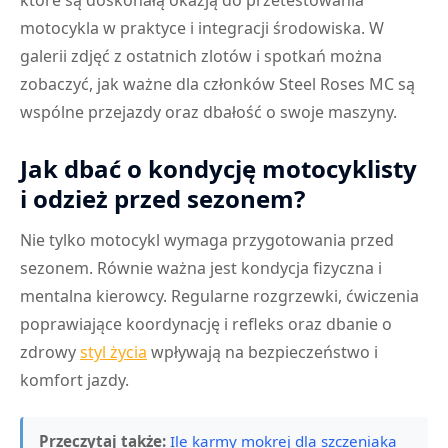
które są doskonałą okazją do przetestowania
motocykla w praktyce i integracji środowiska. W
galerii zdjęć z ostatnich zlotów i spotkań można
zobaczyć, jak ważne dla członków Steel Roses MC są
wspólne przejazdy oraz dbałość o swoje maszyny.
Jak dbać o kondycję motocyklisty
i odzież przed sezonem?
Nie tylko motocykl wymaga przygotowania przed
sezonem. Równie ważna jest kondycja fizyczna i
mentalna kierowcy. Regularne rozgrzewki, ćwiczenia
poprawiające koordynację i refleks oraz dbanie o
zdrowy
styl życia
wpływają na bezpieczeństwo i
komfort jazdy.
Przeczytaj także:
Ile karmy mokrej dla szczeniaka