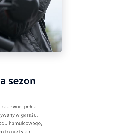
a sezon
 zapewnić pełną
wywany w garażu,
kładu hamulcowego,
 to nie tylko