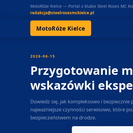
MotoRóże Kielce — Portal o klubie Steel Roses MC Kiel
redakcja@steelrosesmckielce.pl
MotoRóże Kielce
2026-06-15
Przygotowanie mo
wskazówki ekspe
Dowiedz się, jak kompleksowo i bezpiecznie
najważniejsze czynności serwisowe, które po
bezpieczeństwem na drodze.