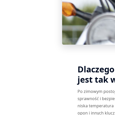
Dlaczego
jest tak
Po zimowym postoj
sprawność i bezpie
niska temperatura
opon i innych kluc