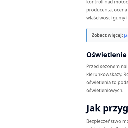
kontroli nad motoc
producenta, ocena 
właściwości gumy i
Zobacz więcej:
J
Oświetlenie 
Przed sezonem nale
kierunkowskazy. R
oświetlenia to po
oświetleniowych.
Jak przy
Bezpieczeństwo mot