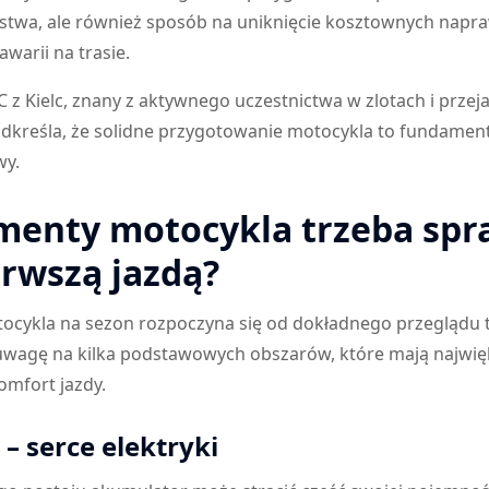
twa, ale również sposób na uniknięcie kosztownych napra
warii na trasie.
C z Kielc, znany z aktywnego uczestnictwa w zlotach i przej
dkreśla, że solidne przygotowanie motocykla to fundament
wy.
ementy motocykla trzeba spr
erwszą jazdą?
ocykla na sezon rozpoczyna się od dokładnego przeglądu 
 uwagę na kilka podstawowych obszarów, które mają najwi
omfort jazdy.
– serce elektryki