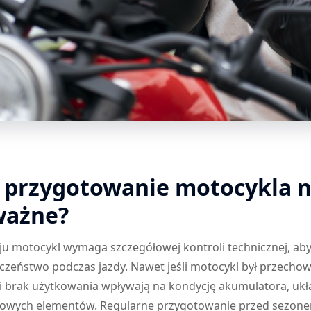
 przygotowanie motocykla n
 ważne?
u motocykl wymaga szczegółowej kontroli technicznej, aby
czeństwo podczas jazdy. Nawet jeśli motocykl był przecho
 i brak użytkowania wpływają na kondycję akumulatora, u
zowych elementów. Regularne przygotowanie przed sezonem