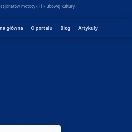
pasjonatów motocykli i klubowej kultury.
ona główna
O portalu
Blog
Artykuły