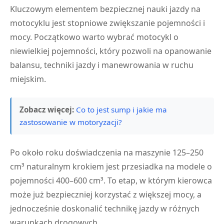
Kluczowym elementem bezpiecznej nauki jazdy na
motocyklu jest stopniowe zwiększanie pojemności i
mocy. Początkowo warto wybrać motocykl o
niewielkiej pojemności, który pozwoli na opanowanie
balansu, techniki jazdy i manewrowania w ruchu
miejskim.
Zobacz więcej:
Co to jest sump i jakie ma
zastosowanie w motoryzacji?
Po około roku doświadczenia na maszynie 125–250
cm³ naturalnym krokiem jest przesiadka na modele o
pojemności 400–600 cm³. To etap, w którym kierowca
może już bezpieczniej korzystać z większej mocy, a
jednocześnie doskonalić technikę jazdy w różnych
warunkach drogowych.