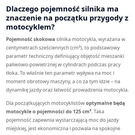
Dlaczego pojemność silnika ma
znaczenie na początku przygody z
motocyklem?
Pojemność skokowa
silnika motocykla, wyrażana w
centymetrach sześciennych (cm³), to podstawowy
parametr techniczny definiujący objętość mieszanki
paliwowo-powietrznej w cylindrach podczas pracy
tłoka. To właśnie ten parametr wpływa na moc i
moment obrotowy maszyny, a co za tym idzie – na
dynamikę jazdy oraz łatwość prowadzenia motocykla.
Dla początkujących motocyklistów
optymalne będą
motocykle o pojemności do 125 cm³
. Taka
pojemność zapewnia wystarczającą moc do jazdy
miejskiej, jest ekonomiczna i pozwala na spokojne