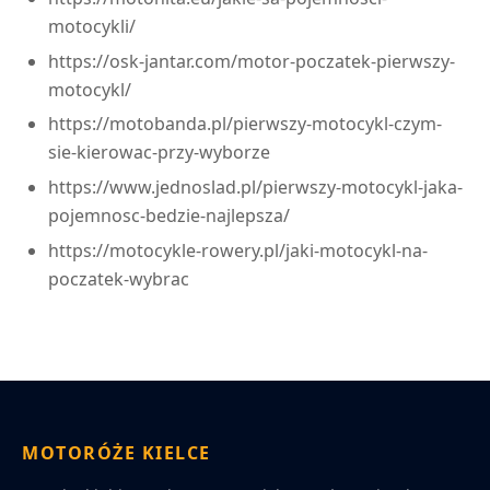
motocykli/
https://osk-jantar.com/motor-poczatek-pierwszy-
motocykl/
https://motobanda.pl/pierwszy-motocykl-czym-
sie-kierowac-przy-wyborze
https://www.jednoslad.pl/pierwszy-motocykl-jaka-
pojemnosc-bedzie-najlepsza/
https://motocykle-rowery.pl/jaki-motocykl-na-
poczatek-wybrac
MOTORÓŻE KIELCE