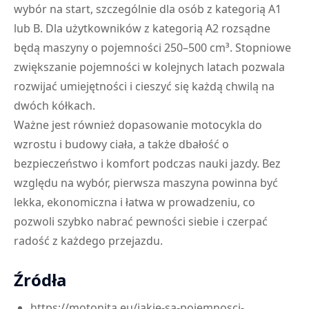
wybór na start, szczególnie dla osób z kategorią A1
lub B. Dla użytkowników z kategorią A2 rozsądne
będą maszyny o pojemności 250–500 cm³. Stopniowe
zwiększanie pojemności w kolejnych latach pozwala
rozwijać umiejętności i cieszyć się każdą chwilą na
dwóch kółkach.
Ważne jest również dopasowanie motocykla do
wzrostu i budowy ciała, a także dbałość o
bezpieczeństwo i komfort podczas nauki jazdy. Bez
względu na wybór, pierwsza maszyna powinna być
lekka, ekonomiczna i łatwa w prowadzeniu, co
pozwoli szybko nabrać pewności siebie i czerpać
radość z każdego przejazdu.
Źródła
https://motonita.eu/jakie-sa-pojemnosci-