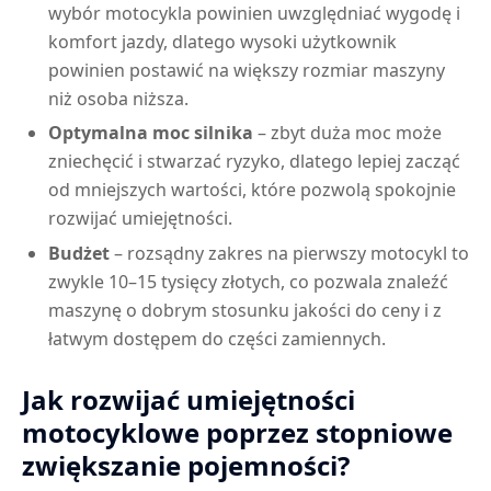
wybór motocykla powinien uwzględniać wygodę i
komfort jazdy, dlatego wysoki użytkownik
powinien postawić na większy rozmiar maszyny
niż osoba niższa.
Optymalna moc silnika
– zbyt duża moc może
zniechęcić i stwarzać ryzyko, dlatego lepiej zacząć
od mniejszych wartości, które pozwolą spokojnie
rozwijać umiejętności.
Budżet
– rozsądny zakres na pierwszy motocykl to
zwykle 10–15 tysięcy złotych, co pozwala znaleźć
maszynę o dobrym stosunku jakości do ceny i z
łatwym dostępem do części zamiennych.
Jak rozwijać umiejętności
motocyklowe poprzez stopniowe
zwiększanie pojemności?