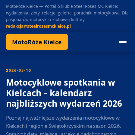
MotoRóże Kielce — Portal o klubie Steel Roses MC Kielce:
wydarzenia, zloty, relacje, galerie, poradniki motocyklowe. Dla
pasjonatów motocykli i klubowej kultury.
redakcja@steelrosesmckielce.pl
MotoRóże Kielce
2026-05-10
Motocyklowe spotkania w
Kielcach – kalendarz
najbliższych wydarzeń 2026
Poznaj najważniejsze wydarzenia motocyklowe w
Kielcach i regionie Świętokrzyskim na sezon 2026.
Sprawdź daty, miejsca i atrakcje nadchodzących