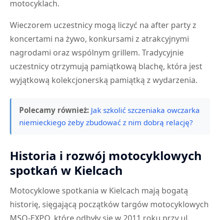
motocyklach.
Wieczorem uczestnicy mogą liczyć na after party z
koncertami na żywo, konkursami z atrakcyjnymi
nagrodami oraz wspólnym grillem. Tradycyjnie
uczestnicy otrzymują pamiątkową blachę, która jest
wyjątkową kolekcjonerską pamiątką z wydarzenia.
Polecamy również:
Jak szkolić szczeniaka owczarka
niemieckiego żeby zbudować z nim dobrą relację?
Historia i rozwój motocyklowych
spotkań w Kielcach
Motocyklowe spotkania w Kielcach mają bogatą
historię, sięgającą początków targów motocyklowych
MSQ-EXPO, które odbyły się w 2011 roku przy ul.