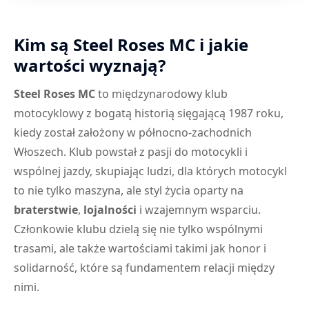
Kim są Steel Roses MC i jakie
wartości wyznają?
Steel Roses MC
to międzynarodowy klub
motocyklowy z bogatą historią sięgającą 1987 roku,
kiedy został założony w północno-zachodnich
Włoszech. Klub powstał z pasji do motocykli i
wspólnej jazdy, skupiając ludzi, dla których motocykl
to nie tylko maszyna, ale styl życia oparty na
braterstwie
,
lojalności
i wzajemnym wsparciu.
Członkowie klubu dzielą się nie tylko wspólnymi
trasami, ale także wartościami takimi jak honor i
solidarność, które są fundamentem relacji między
nimi.