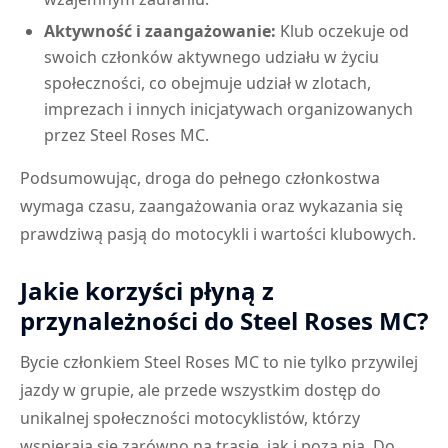
Aktywność i zaangażowanie:
Klub oczekuje od
swoich członków aktywnego udziału w życiu
społeczności, co obejmuje udział w zlotach,
imprezach i innych inicjatywach organizowanych
przez Steel Roses MC.
Podsumowując, droga do pełnego członkostwa
wymaga czasu, zaangażowania oraz wykazania się
prawdziwą pasją do motocykli i wartości klubowych.
Jakie korzyści płyną z
przynależności do Steel Roses MC?
Bycie członkiem Steel Roses MC to nie tylko przywilej
jazdy w grupie, ale przede wszystkim dostęp do
unikalnej społeczności motocyklistów, którzy
wspierają się zarówno na trasie, jak i poza nią. Do