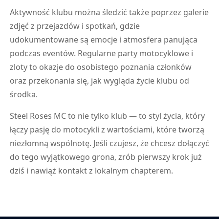
Aktywność klubu można śledzić także poprzez galerie
zdjęć z przejazdów i spotkań, gdzie
udokumentowane są emocje i atmosfera panująca
podczas eventów. Regularne party motocyklowe i
zloty to okazje do osobistego poznania członków
oraz przekonania się, jak wygląda życie klubu od
środka.
Steel Roses MC to nie tylko klub — to styl życia, który
łączy pasję do motocykli z wartościami, które tworzą
niezłomną wspólnotę. Jeśli czujesz, że chcesz dołączyć
do tego wyjątkowego grona, zrób pierwszy krok już
dziś i nawiąż kontakt z lokalnym chapterem.