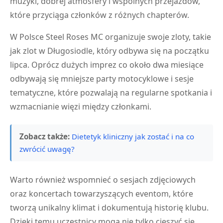
muzyki, dobrej atmosfery i wspólnych przejazdów,
które przyciąga członków z różnych chapterów.
W Polsce Steel Roses MC organizuje swoje zloty, takie
jak zlot w Długosiodle, który odbywa się na początku
lipca. Oprócz dużych imprez co około dwa miesiące
odbywają się mniejsze party motocyklowe i sesje
tematyczne, które pozwalają na regularne spotkania i
wzmacnianie więzi między członkami.
Zobacz także:
Dietetyk kliniczny jak zostać i na co
zwrócić uwagę?
Warto również wspomnieć o sesjach zdjęciowych
oraz koncertach towarzyszących eventom, które
tworzą unikalny klimat i dokumentują historię klubu.
Dzięki temu uczestnicy mogą nie tylko cieszyć się