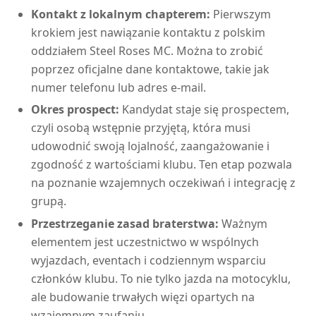
Kontakt z lokalnym chapterem:
Pierwszym
krokiem jest nawiązanie kontaktu z polskim
oddziałem Steel Roses MC. Można to zrobić
poprzez oficjalne dane kontaktowe, takie jak
numer telefonu lub adres e-mail.
Okres prospect:
Kandydat staje się prospectem,
czyli osobą wstępnie przyjętą, która musi
udowodnić swoją lojalność, zaangażowanie i
zgodność z wartościami klubu. Ten etap pozwala
na poznanie wzajemnych oczekiwań i integrację z
grupą.
Przestrzeganie zasad braterstwa:
Ważnym
elementem jest uczestnictwo w wspólnych
wyjazdach, eventach i codziennym wsparciu
członków klubu. To nie tylko jazda na motocyklu,
ale budowanie trwałych więzi opartych na
wzajemnym zaufaniu.