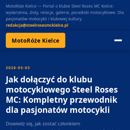
MotoRóże Kielce — Portal o klubie Steel Roses MC Kielce:
wydarzenia, zloty, relacje, galerie, poradniki motocyklowe. Dla
pasjonatów motocykli i klubowej kultury.
redakcja@steelrosesmckielce.pl
MotoRóże Kielce
2026-05-03
Jak dołączyć do klubu
motocyklowego Steel Roses
MC: Kompletny przewodnik
dla pasjonatów motocykli
Dowiedz się, jak zostać członkiem