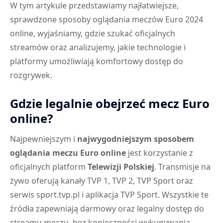
W tym artykule przedstawiamy najłatwiejsze,
sprawdzone sposoby oglądania meczów Euro 2024
online, wyjaśniamy, gdzie szukać oficjalnych
streamów oraz analizujemy, jakie technologie i
platformy umożliwiają komfortowy dostęp do
rozgrywek.
Gdzie legalnie obejrzeć mecz Euro
online?
Najpewniejszym i
najwygodniejszym sposobem
oglądania meczu Euro online
jest korzystanie z
oficjalnych platform
Telewizji Polskiej
. Transmisje na
żywo oferują kanały TVP 1, TVP 2, TVP Sport oraz
serwis sport.tvp.pl i aplikacja TVP Sport. Wszystkie te
źródła zapewniają darmowy oraz legalny dostęp do
streamu meczu, bez konieczności wykupywania