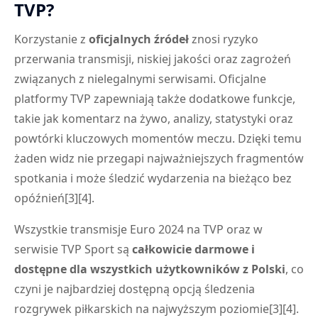
TVP?
Korzystanie z
oficjalnych źródeł
znosi ryzyko
przerwania transmisji, niskiej jakości oraz zagrożeń
związanych z nielegalnymi serwisami. Oficjalne
platformy TVP zapewniają także dodatkowe funkcje,
takie jak komentarz na żywo, analizy, statystyki oraz
powtórki kluczowych momentów meczu. Dzięki temu
żaden widz nie przegapi najważniejszych fragmentów
spotkania i może śledzić wydarzenia na bieżąco bez
opóźnień[3][4].
Wszystkie transmisje Euro 2024 na TVP oraz w
serwisie TVP Sport są
całkowicie darmowe i
dostępne dla wszystkich użytkowników z Polski
, co
czyni je najbardziej dostępną opcją śledzenia
rozgrywek piłkarskich na najwyższym poziomie[3][4].