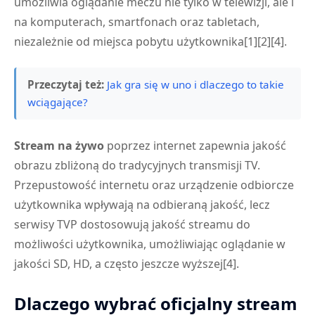
umożliwia oglądanie meczu nie tylko w telewizji, ale i
na komputerach, smartfonach oraz tabletach,
niezależnie od miejsca pobytu użytkownika[1][2][4].
Przeczytaj też:
Jak gra się w uno i dlaczego to takie
wciągające?
Stream na żywo
poprzez internet zapewnia jakość
obrazu zbliżoną do tradycyjnych transmisji TV.
Przepustowość internetu oraz urządzenie odbiorcze
użytkownika wpływają na odbieraną jakość, lecz
serwisy TVP dostosowują jakość streamu do
możliwości użytkownika, umożliwiając oglądanie w
jakości SD, HD, a często jeszcze wyższej[4].
Dlaczego wybrać oficjalny stream