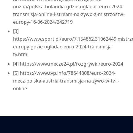
nozna/polska-holandia-gdzie-ogladac-euro-2024-
transmisja-online-i-stream-na-zywo-z-mistrzostw-
europy-16-06-2024/242719
[3]
https://www.sport.pl/euro/7,154862,31062449,mistrz
europy-gdzie-ogladac-euro-2024-transmisja-
tv.html
[4] https://www.mecze24.pl/rozgrywki/euro-2024
[5] https://www.tvp.info/78644808/euro-2024-
mecz-polska-austria-transmisja-na-zywo-w-tv-i-
online