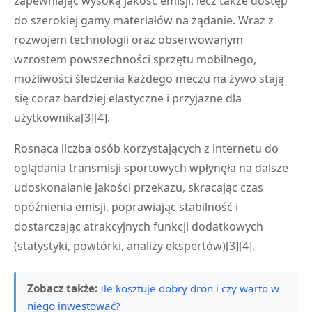
zapewniając wysoką jakość emisji, lecz także dostęp
do szerokiej gamy materiałów na żądanie. Wraz z
rozwojem technologii oraz obserwowanym
wzrostem powszechności sprzętu mobilnego,
możliwości śledzenia każdego meczu na żywo stają
się coraz bardziej elastyczne i przyjazne dla
użytkownika[3][4].
Rosnąca liczba osób korzystających z internetu do
oglądania transmisji sportowych wpłynęła na dalsze
udoskonalanie jakości przekazu, skracając czas
opóźnienia emisji, poprawiając stabilność i
dostarczając atrakcyjnych funkcji dodatkowych
(statystyki, powtórki, analizy ekspertów)[3][4].
Zobacz także:
Ile kosztuje dobry dron i czy warto w
niego inwestować?