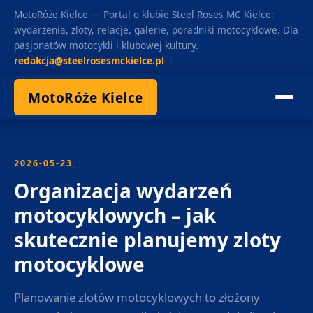
MotoRóże Kielce — Portal o klubie Steel Roses MC Kielce:
wydarzenia, zloty, relacje, galerie, poradniki motocyklowe. Dla
pasjonatów motocykli i klubowej kultury.
redakcja@steelrosesmckielce.pl
MotoRóże Kielce
2026-05-23
Organizacja wydarzeń
motocyklowych – jak
skutecznie planujemy zloty
motocyklowe
Planowanie zlotów motocyklowych to złożony